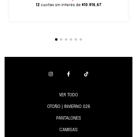
12
cuotas sin interés de
$10.916,67
VER TODO
OTOÑO | INVIERNO 026
PANTALONES
CAMISAS