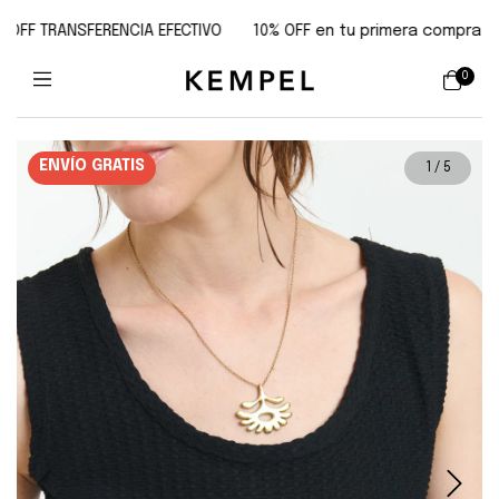
F TRANSFERENCIA EFECTIVO
10% OFF en tu primera compra | cupón:
0
ENVÍO GRATIS
1
/
5