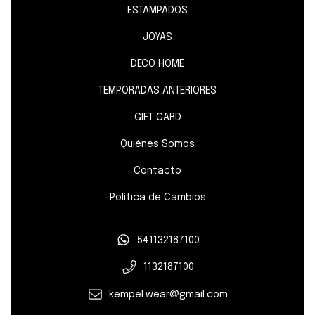
ESTAMPADOS
JOYAS
DECO HOME
TEMPORADAS ANTERIORES
GIFT CARD
Quiénes Somos
Contacto
Política de Cambios
541132187100
1132187100
kempel.wear@gmail.com