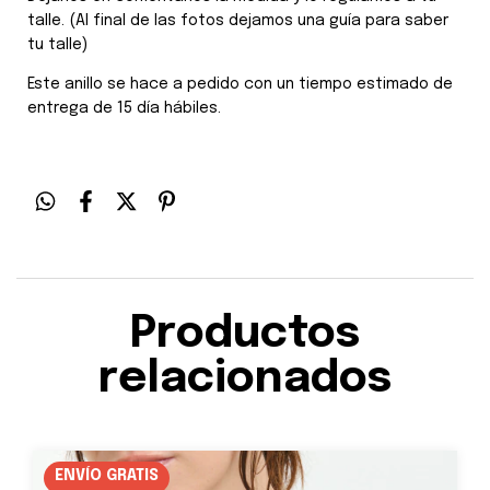
talle. (Al final de las fotos dejamos una guía para saber
tu talle)
Este anillo se hace a pedido con un tiempo estimado de
entrega de 15 día hábiles.
Productos
relacionados
ENVÍO GRATIS