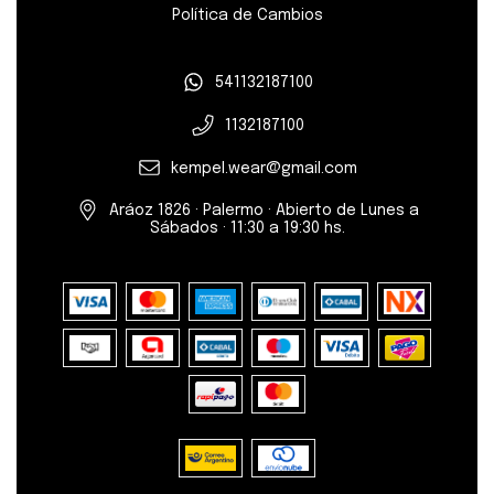
Política de Cambios
541132187100
1132187100
kempel.wear@gmail.com
Aráoz 1826 · Palermo · Abierto de Lunes a
Sábados · 11:30 a 19:30 hs.