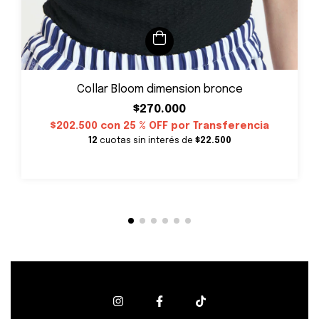
Collar Bloom dimension bronce
$270.000
$202.500
con
25 % OFF por Transferencia
12
cuotas sin interés de
$22.500