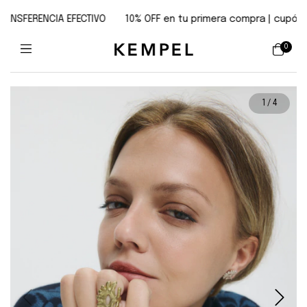
SFERENCIA EFECTIVO
10% OFF en tu primera compra | cupón: mipri
0
1
/
4