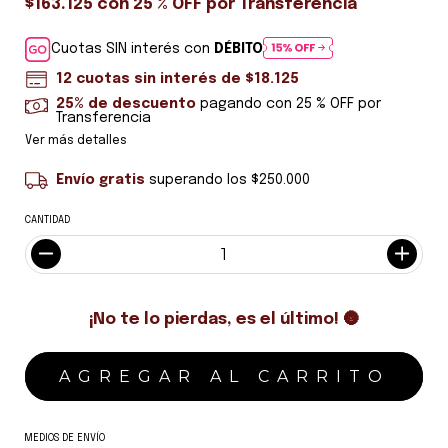
$163.125
con
25 % OFF por Transferencia
Cuotas SIN interés con
DÉBITO
12
cuotas sin interés de
$18.125
25% de descuento
pagando con 25 % OFF por
Transferencia
Ver más detalles
Envío gratis
superando los
$250.000
CANTIDAD
¡No te lo pierdas, es el último! 🌚
MEDIOS DE ENVÍO