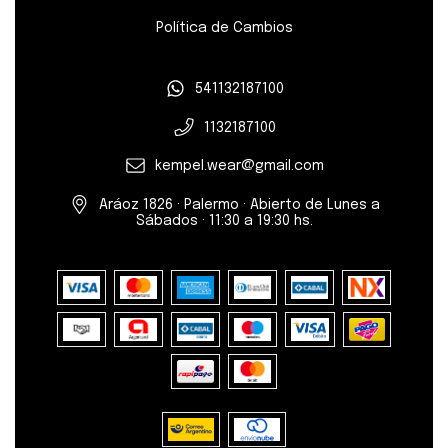
Política de Cambios
541132187100
1132187100
kempel.wear@gmail.com
Aráoz 1826 · Palermo · Abierto de Lunes a
Sábados · 11:30 a 19:30 hs.