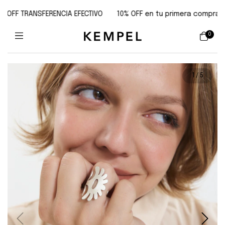
FF TRANSFERENCIA EFECTIVO
10% OFF en tu primera compra | cupó
0
1
/
5