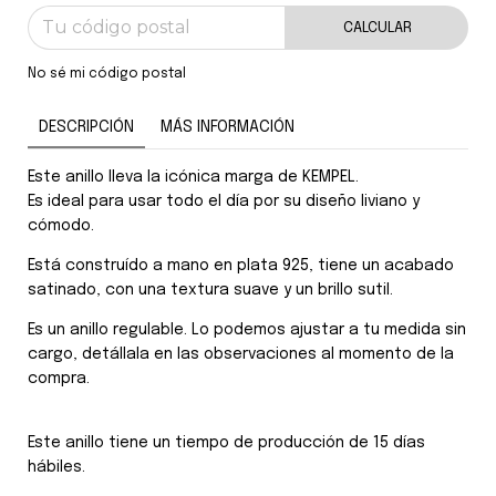
CALCULAR
No sé mi código postal
DESCRIPCIÓN
MÁS INFORMACIÓN
Este anillo lleva la icónica marga de KEMPEL.
Es ideal para usar todo el día por su diseño liviano y
cómodo.
Está construído a mano en plata 925, tiene un acabado
satinado, con una textura suave y un brillo sutil.
Es un anillo regulable. Lo podemos ajustar a tu medida sin
cargo, detállala en las observaciones al momento de la
compra.
Este anillo tiene un tiempo de producción de 15 días
hábiles.